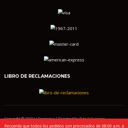
LIBRO DE RECLAMACIONES
Copyright © 2020 La Despensa | Designed by
Byte Soluciones
Recuerda que todos los pedidos son procesados de 08:00 a.m. a