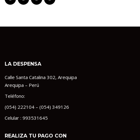
LA DESPENSA
Calle Santa Catalina 302, Arequipa
Arequipa – Perú
Teléfono:
(054) 222104 – (054) 349126
Celular : 993531645
REALIZA TU PAGO CON