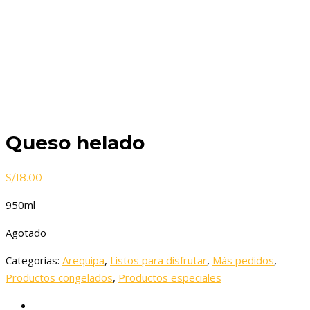
Queso helado
S/
18.00
950ml
Agotado
Categorías:
Arequipa
,
Listos para disfrutar
,
Más pedidos
,
Productos congelados
,
Productos especiales