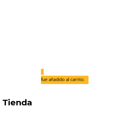
0
fue añadido al carrito.
Tienda