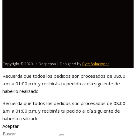
Copyright © 2020 La Despensa | Designed by
Byte Soluciones
Recuerda que todos los pedidos son procesados de 08:00
a.m. a 01:00 p.m. y recibirás tu pedido al día siguiente de
haberlo realizado
Recuerda que todos los pedidos son procesados de 08:00
a.m. a 01:00 p.m. y recibirás tu pedido al día siguiente de
haberlo realizado
Aceptar