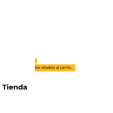
0
fue añadido al carrito.
Tienda