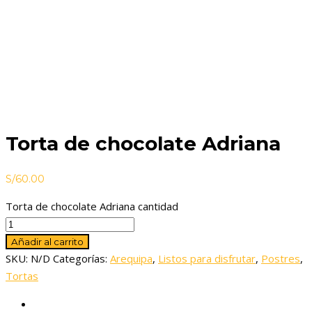
Torta de chocolate Adriana
S/
60.00
Torta de chocolate Adriana cantidad
Añadir al carrito
SKU:
N/D
Categorías:
Arequipa
,
Listos para disfrutar
,
Postres
,
Tortas